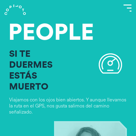
PEOPLE
SI TE
DUERMES
ESTÁS
MUERTO
Viajamos con los ojos bien abiertos. Y aunque llevamos
la ruta en el GPS, nos gusta salirnos del camino
señalizado.